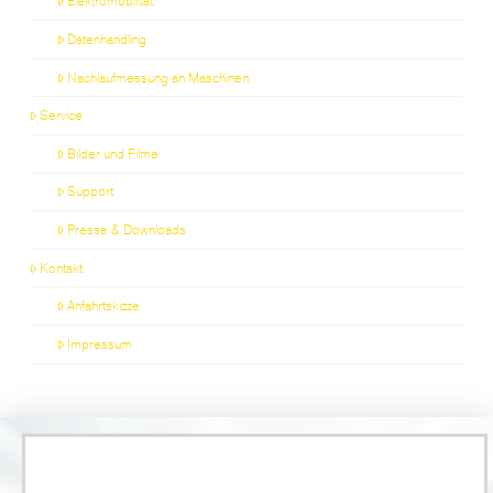
Elektromobilität
Datenhandling
Nachlaufmessung an Maschinen
Service
Bilder und Filme
Support
Presse & Downloads
Kontakt
Anfahrtskizze
Impressum