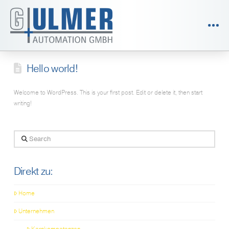
Hello world!
Welcome to WordPress. This is your first post. Edit or delete it, then start
writing!
Search
Direkt zu:
Home
Unternehmen
Kernkompetenzen