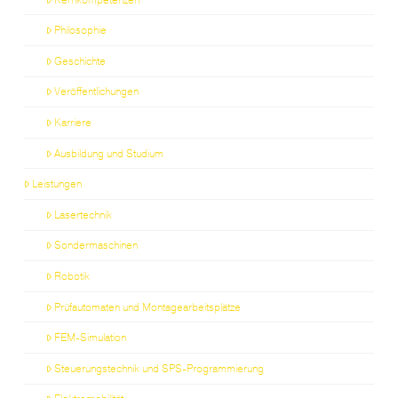
Philosophie
Geschichte
Veröffentlichungen
Karriere
Ausbildung und Studium
Leistungen
Lasertechnik
Sondermaschinen
Robotik
Prüfautomaten und Montagearbeitsplätze
FEM-Simulation
Steuerungstechnik und SPS-Programmierung