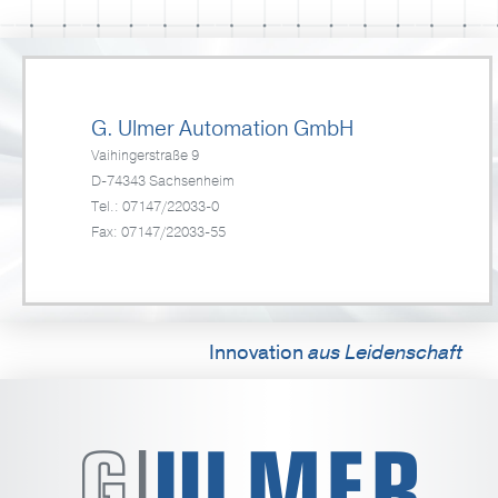
G. Ulmer Automation GmbH
Vaihingerstraße 9
D-74343 Sachsenheim
Tel.: 07147/22033-0
Fax: 07147/22033-55
Innovation
aus Leidenschaft