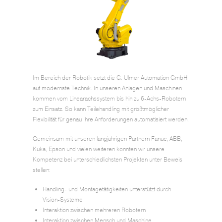
Im Bereich der Robotik setzt die G. Ulmer Automation GmbH
auf modernste Technik. In unseren Anlagen und Maschinen
kommen vom Linearachssystem bis hin zu 6-Achs-Robotern
zum Einsatz. So kann Teilehandling mit größtmöglicher
Flexibilität für genau Ihre Anforderungen automatisiert werden.
Gemeinsam mit unseren langjährigen Partnern Fanuc, ABB,
Kuka, Epson und vielen weiteren konnten wir unsere
Kompetenz bei unterschiedlichsten Projekten unter Beweis
stellen:
Handling- und Montagetätigkeiten unterstützt durch
Vision-Systeme
Interaktion zwischen mehreren Robotern
Interaktion zwischen Mensch und Maschine