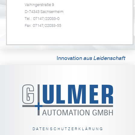
Vaihingerstraße 9
D-74343 Sachsenheim
Tel.: 07147/22033-0
Fax: 07147/22033-55
Innovation
aus Leidenschaft
DATENSCHUTZERKLÄRUNG